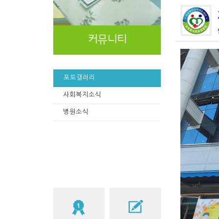
포토갤러리
사회복지소식
병원소식