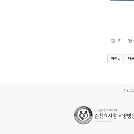
인쇄
이전글
다