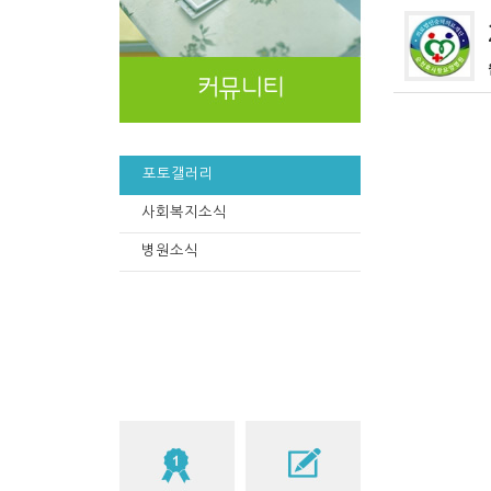
포토갤러리
사회복지소식
병원소식