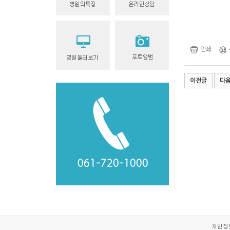
인쇄
이전글
다