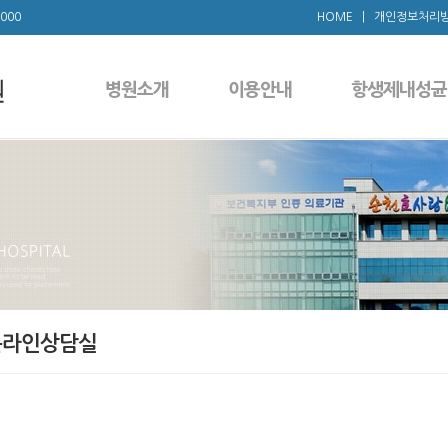
1000
HOME
|
개인정보처리
병원소개
이용안내
항생제내성균
온라인상담실