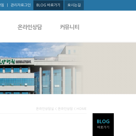
방침
|
관리자로그인
BLOG 바로가기
오시는길
온라인상담
커뮤니티
온라인상담실 < 온라인상담 < HOME
BLOG
바로가기