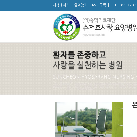
시작페이지
|
즐겨찾기
|
RSS 구독
|
TEL : 061-720-