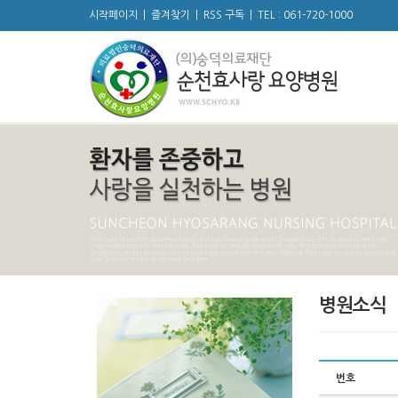
시작페이지
|
즐겨찾기
|
RSS 구독
|
TEL : 061-720-1000
병원소식
번호