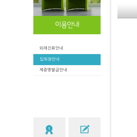
외래진료안내
입퇴원안내
제증명발급안내