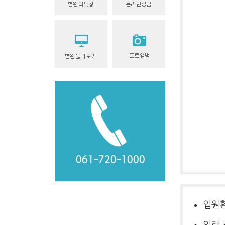
입원환
외래 