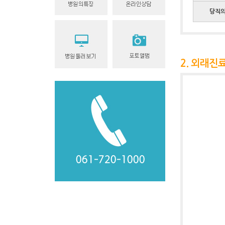
당직
2. 외래진