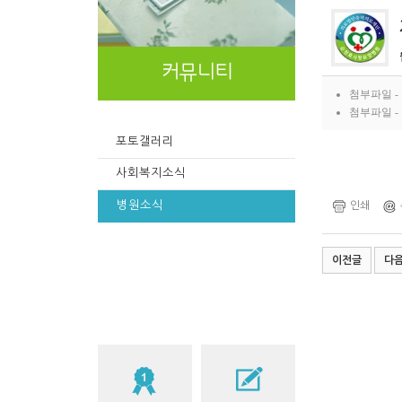
첨부파일 -
첨부파일 -
포토갤러리
사회복지소식
병원소식
인쇄
이전글
다