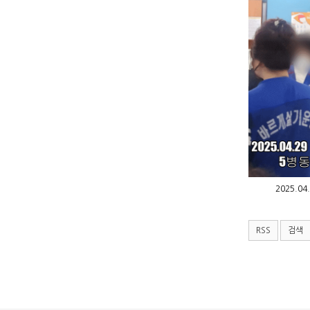
2025.04
RSS
검색