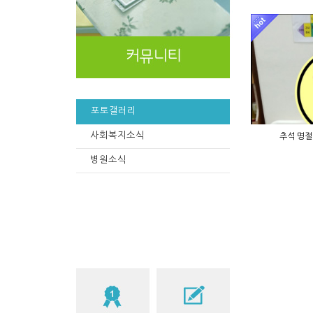
포토갤러리
사회복지소식
추석 명절
병원소식