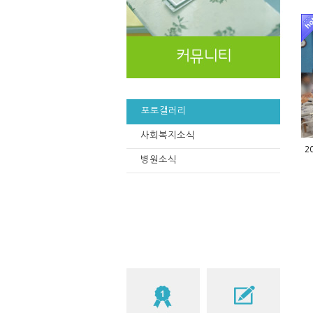
포토갤러리
사회복지소식
2
병원소식