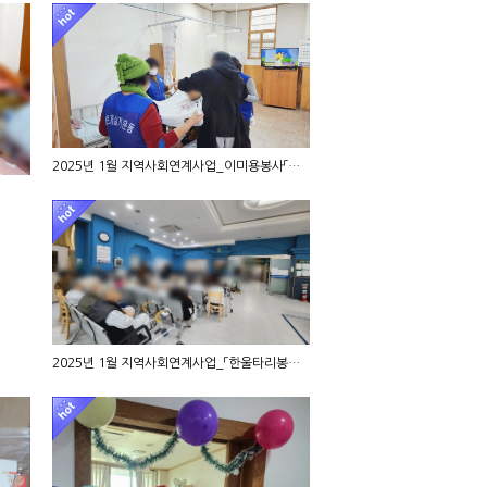
2025년 1월 지역사회연계사업_이미용봉사「심은홍의 미…
2025년 1월 지역사회연계사업_「한울타리봉사단」 노래…