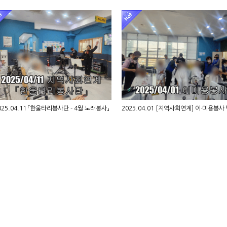
025.04.11 「한울타리봉사단 - 4월 노래봉사」