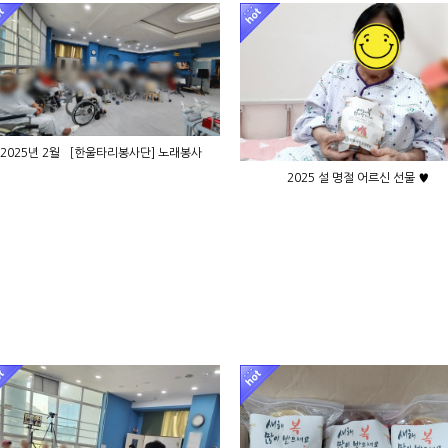
2025년 2월 ［한울타리봉사단] 노래봉사
2025 설 명절 어르신 선물 ♥