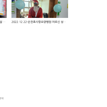
2023.01.20-순천효사랑요양병원 어르신 설 명절 …
2022.12.22-순천효사랑요양병원 어르신 성탄절 행…
맨뒤