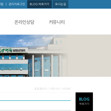
방침
|
관리자로그인
BLOG 바로가기
오시는길
온라인상담
커뮤니티
포토갤러리 < 커뮤니티 < HOME
BLOG
바로가기