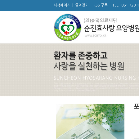
시작페이지
|
즐겨찾기
|
RSS 구독
|
TEL : 061-720-