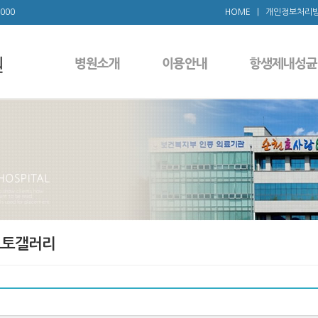
1000
HOME
|
개인정보처리
병원소개
이용안내
항생제내성균
포토갤러리