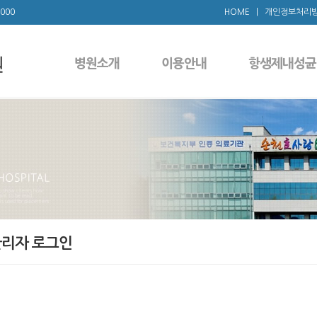
1000
HOME
|
개인정보처리
병원소개
이용안내
항생제내성균
리자 로그인