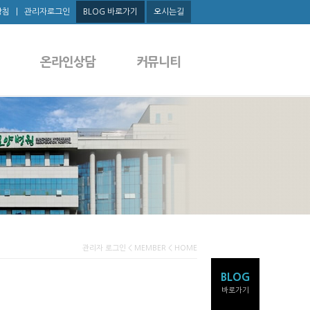
방침
|
관리자로그인
BLOG 바로가기
오시는길
온라인상담
커뮤니티
관리자 로그인 < MEMBER < HOME
BLOG
바로가기