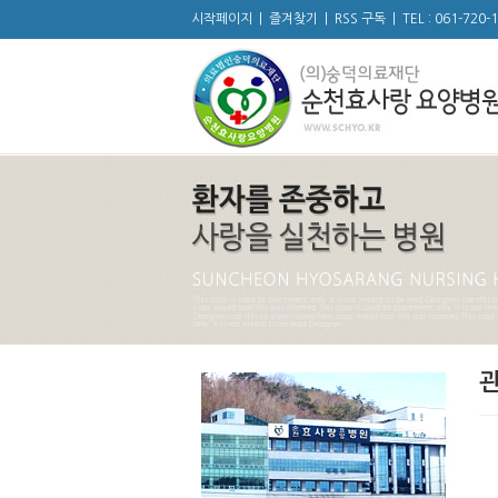
시작페이지
|
즐겨찾기
|
RSS 구독
|
TEL : 061-720-
관