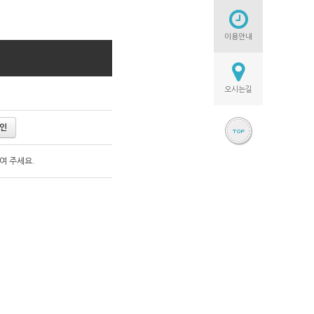
이용안내
오시는길
인
여 주세요.